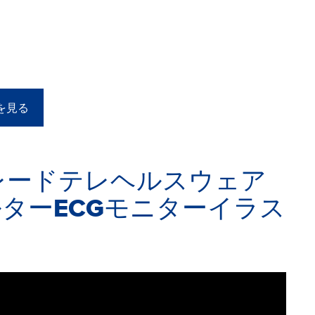
を見る
療グレードテレヘルスウェア
ルターECGモニターイラス