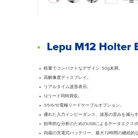
Lepu M12 Hol
軽量でコンパクトなデザイン: 50g未満。
高解像度ディスプレイ。
リアルタイム波形表示。
12リード同時買収。
3/5/6/10電極リードケーブルオプション。
優れた入力インピーダンス、波形の歪みを減ら
効率的な分析のためのUSBによるデータエクス
内蔵の充電式バッテリー、最大72時間の継続的