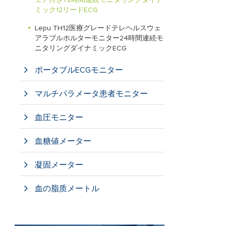
ェア付き72時間連続モニタリングダイナ
ミック12リードECG
Lepu TH12医療グレードテレヘルスウェ
アラブルホルターモニター24時間連続モ
ニタリングダイナミックECG
ポータブルECGモニター
マルチパラメータ患者モニター
血圧モニター
血糖値メーター
凝固メーター
血の脂质メートル