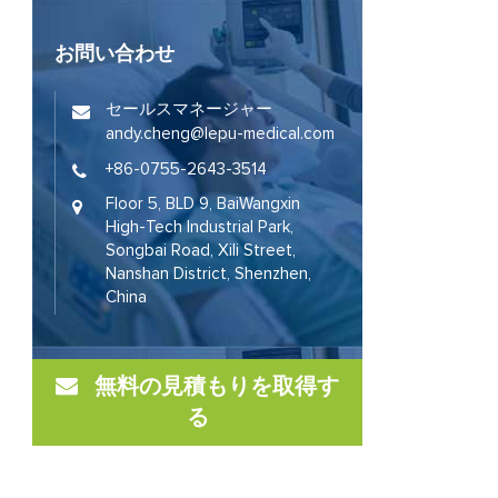
お問い合わせ
セールスマネージャー
andy.cheng@lepu-medical.com
+86-0755-2643-3514
Floor 5, BLD 9, BaiWangxin
High-Tech Industrial Park,
Songbai Road, Xili Street,
Nanshan District, Shenzhen,
China
無料の見積もりを取得す
る