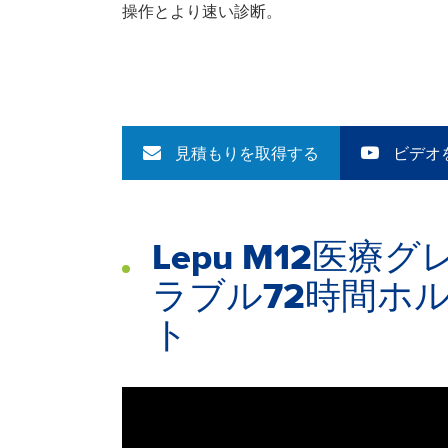
操作とより速い診断。
見積もりを取得する
ビデオ
Lepu M12医
ラブル72時間ホ
ト