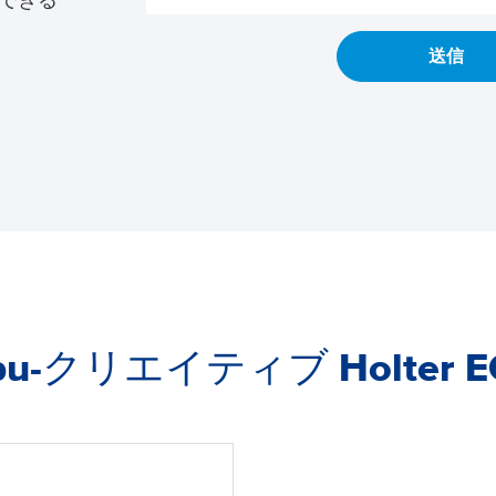
できる
送信
Lepu-クリエイティブ Holte