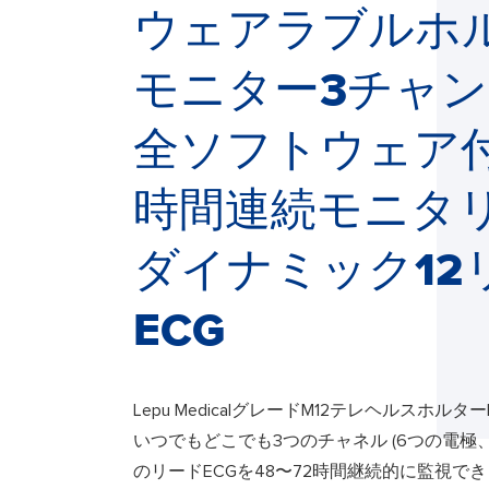
ウェアラブルホ
モニター3チャ
全ソフトウェア付
時間連続モニタ
ダイナミック12
ECG
Lepu MedicalグレードM12テレヘルスホル
いつでもどこでも3つのチャネル (6つの電極、8
のリードECGを48〜72時間継続的に監視で