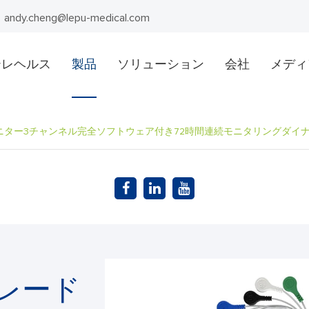
andy.cheng@lepu-medical.com
テレヘルス
製品
ソリューション
会社
メディ
モニター3チャンネル完全ソフトウェア付き72時間連続モニタリングダイナ
グレード