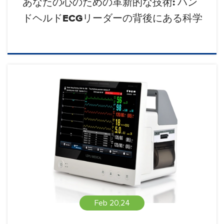
あなたの心のための革新的な技術: ハン
ドヘルドECGリーダーの背後にある科学
Feb 20,24