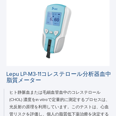
Lepu LP-M3-11コレステロール分析器血中
脂質メーター
ヒト静脈血または毛細血管血中のコレステロール
(CHOL) 濃度をin vitroで定量的に測定するプロセスは、
光反射の原理を利用しています。このテストは、心血
管リスクを評価し、個人の脂質低下薬治療を決定する