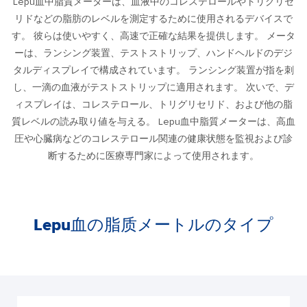
Lepu血中脂質メーターは、血液中のコレステロールやトリグリセ
リドなどの脂肪のレベルを測定するために使用されるデバイスで
す。 彼らは使いやすく、高速で正確な結果を提供します。 メータ
ーは、ランシング装置、テストストリップ、ハンドヘルドのデジ
タルディスプレイで構成されています。 ランシング装置が指を刺
し、一滴の血液がテストストリップに適用されます。 次いで、デ
ィスプレイは、コレステロール、トリグリセリド、および他の脂
質レベルの読み取り値を与える。 Lepu血中脂質メーターは、高血
圧や心臓病などのコレステロール関連の健康状態を監視および診
断するために医療専門家によって使用されます。
Lepu血の脂质メートルのタイプ