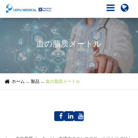
血の脂质メートル
ホーム
製品
血の脂质メートル