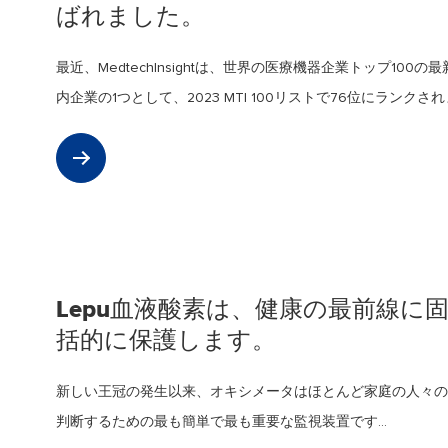
ばれました。
最近、Medtechlnsightは、世界の医療機器企業トップ100の
内企業の1つとして、2023 MTI 100リストで76位にランクされま
Lepu血液酸素は、健康の最前線に
括的に保護します。
新しい王冠の発生以来、オキシメータはほとんど家庭の人々の
判断するための最も簡単で最も重要な監視装置です...