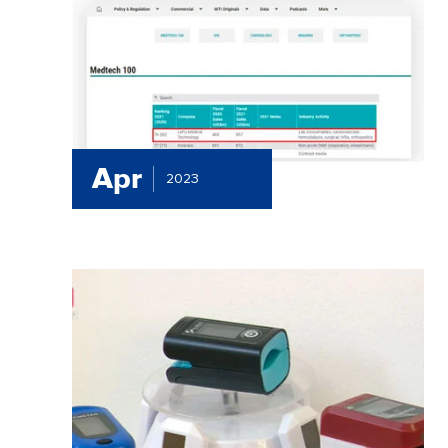
Apr
2023