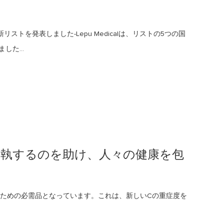
最新リストを発表しました-Lepu Medicalは、リストの5つの国
した...
固執するのを助け、人々の健康を包
ための必需品となっています。これは、新しいCの重症度を