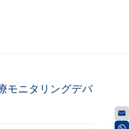
 医療モニタリングデバ
