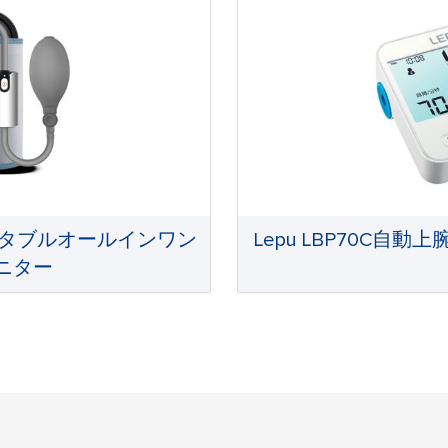
althポータブルオールインワン
Lepu LBP70C
ニター