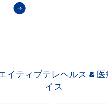
リエイティブテレヘルス &
イス