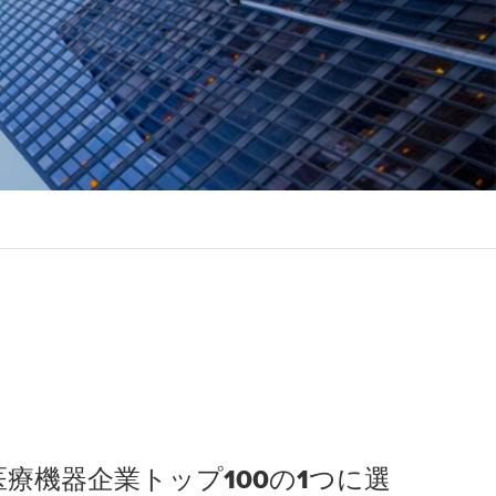
界の医療機器企業トップ100の1つに選