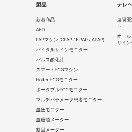
製品
テレ
新着商品
遠隔医
ト
AED
オール
PAPマシン (CPAP / BiPAP / APAP)
サイン
バイタルサインモニター
パルス酸化計
スマートECGマシン
Holter ECGモニター
ポータブルECGモニター
マルチパラメータ患者モニター
血圧モニター
血糖値メーター
凝固メーター