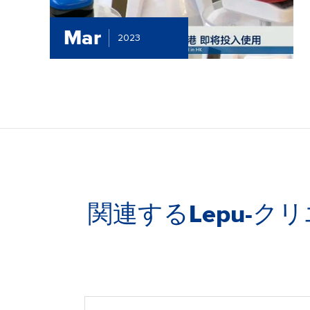
Mar
2023
関連するLepu-ク