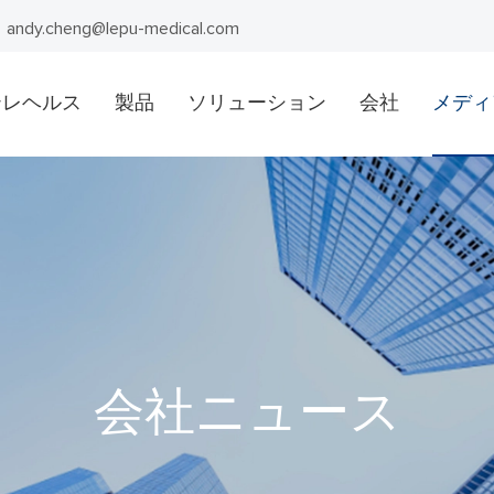
andy.cheng@lepu-medical.com
テレヘルス
製品
ソリューション
会社
メディ
会社ニュース