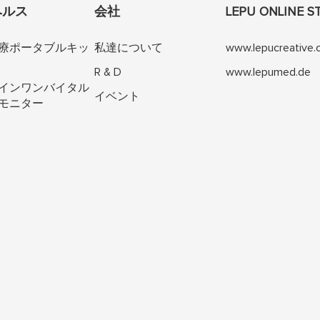
ヘルス
会社
LEPU ONLINE S
療ポータブルキッ
私達について
www.lepucreative
R & D
www.lepumed.de
インワンバイタル
イベント
モニター